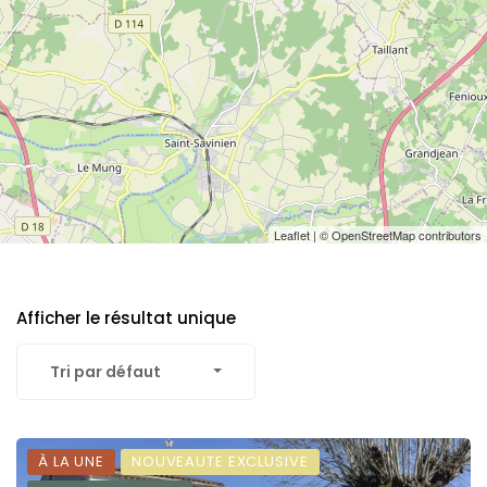
Leaflet
| ©
OpenStreetMap
contributors
Afficher le résultat unique
Tri par défaut
À LA UNE
NOUVEAUTE EXCLUSIVE