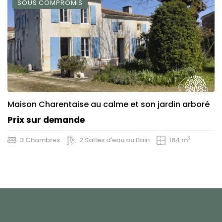
SOUS COMPROMIS
Maison Charentaise au calme et son jardin arboré
Prix sur demande
2
3 Chambres
2 Salles d'eau ou Bain
164 m