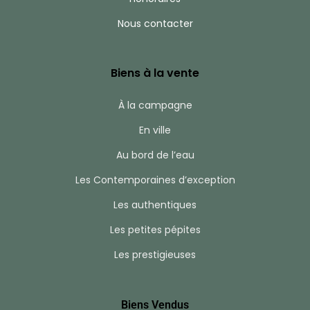
Nous contacter
Biens à la vente
À la campagne
En ville
Au bord de l’eau
Les Contemporaines d’exception
Les authentiques
Les petites pépites
Les prestigieuses
Biens Vendus